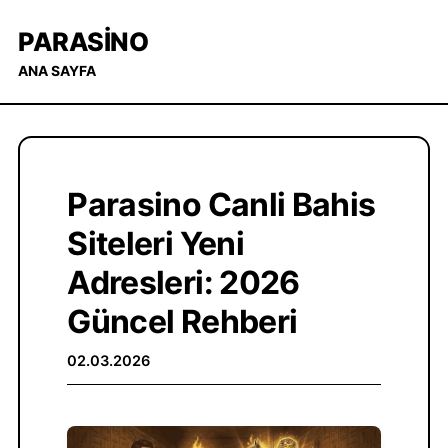
PARASINO
ANA SAYFA
Parasino Canli Bahis
Siteleri Yeni
Adresleri: 2026
Güncel Rehberi
02.03.2026