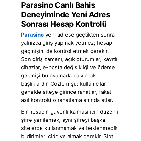
Parasino Canlı Bahis
Deneyiminde Yeni Adres
Sonrası Hesap Kontrolü
Parasino
yeni adrese geçtikten sonra
yalnızca giriş yapmak yetmez; hesap
geçmişini de kontrol etmek gerekir.
Son giriş zamanı, açık oturumlar, kayıtlı
cihazlar, e-posta değişikliği ve ödeme
geçmişi bu aşamada bakılacak
başlıklardır. Gözlem şu: kullanıcılar
genelde siteye girince rahatlar, fakat
asıl kontrolü o rahatlama anında atlar.
Bir hesabın güvenli kalması için düzenli
şifre yenilemek, aynı şifreyi başka
sitelerde kullanmamak ve beklenmedik
bildirimleri ciddiye almak gerekir. Slot