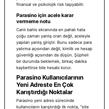
finansal ve psikolojik risk taşıyabilir.
Parasino için acele karar
vermeme notu
Canlı bahis ekranında en pahalı hata
çoğu zaman yanlış oran değil, aceleyle
yapılan yanlış giriştir. Bunu sadece para
yatırma açısından değil, kimlik ve hesap
güvenliği açısından da düşün. Şüpheli
bir durumda beklemek, birkaç dakika
kaybettirse bile hesabı korur.
Parasino Kullanıcılarının
Yeni Adreste En Çok
Karıştırdığı Noktalar
Parasino yeni adres sürecinde
kullanıcıların karıştırdığı ilk nokta, “site