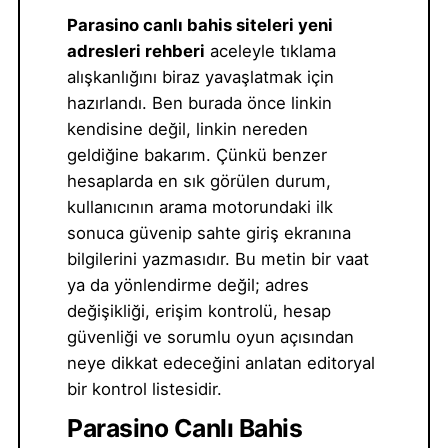
Parasino canlı bahis siteleri yeni
adresleri rehberi
aceleyle tıklama
alışkanlığını biraz yavaşlatmak için
hazırlandı. Ben burada önce linkin
kendisine değil, linkin nereden
geldiğine bakarım. Çünkü benzer
hesaplarda en sık görülen durum,
kullanıcının arama motorundaki ilk
sonuca güvenip sahte giriş ekranına
bilgilerini yazmasıdır. Bu metin bir vaat
ya da yönlendirme değil; adres
değişikliği, erişim kontrolü, hesap
güvenliği ve sorumlu oyun açısından
neye dikkat edeceğini anlatan editoryal
bir kontrol listesidir.
Parasino Canlı Bahis