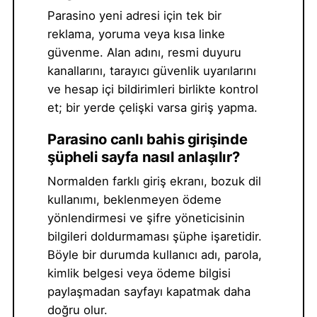
Parasino yeni adresi için tek bir
reklama, yoruma veya kısa linke
güvenme. Alan adını, resmi duyuru
kanallarını, tarayıcı güvenlik uyarılarını
ve hesap içi bildirimleri birlikte kontrol
et; bir yerde çelişki varsa giriş yapma.
Parasino canlı bahis girişinde
şüpheli sayfa nasıl anlaşılır?
Normalden farklı giriş ekranı, bozuk dil
kullanımı, beklenmeyen ödeme
yönlendirmesi ve şifre yöneticisinin
bilgileri doldurmaması şüphe işaretidir.
Böyle bir durumda kullanıcı adı, parola,
kimlik belgesi veya ödeme bilgisi
paylaşmadan sayfayı kapatmak daha
doğru olur.