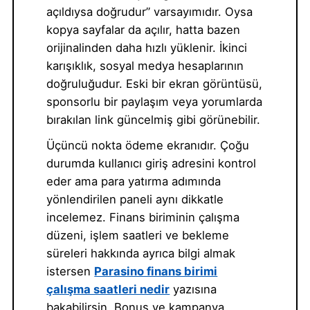
açıldıysa doğrudur” varsayımıdır. Oysa
kopya sayfalar da açılır, hatta bazen
orijinalinden daha hızlı yüklenir. İkinci
karışıklık, sosyal medya hesaplarının
doğruluğudur. Eski bir ekran görüntüsü,
sponsorlu bir paylaşım veya yorumlarda
bırakılan link güncelmiş gibi görünebilir.
Üçüncü nokta ödeme ekranıdır. Çoğu
durumda kullanıcı giriş adresini kontrol
eder ama para yatırma adımında
yönlendirilen paneli aynı dikkatle
incelemez. Finans biriminin çalışma
düzeni, işlem saatleri ve bekleme
süreleri hakkında ayrıca bilgi almak
istersen
Parasino finans birimi
çalışma saatleri nedir
yazısına
bakabilirsin. Bonus ve kampanya