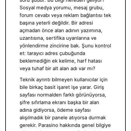
soru şudur: Bu bilgi nereden geliyor?
Sosyal medya yorumu, mesaj grubu,
forum cevabı veya reklam bağlantısı tek
başına yeterli değildir. Bir adresi
açmadan önce alan adının yazımına,
uzantısına, sertifika uyarılarına ve
yönlendirme zincirine bak. Şunu kontrol
et: tarayıcı adres çubuğunda
beklemediğin ek kelime, harf hatası
veya tuhaf bir alt alan adı var mı?
Teknik ayrıntı bilmeyen kullanıcılar için
bile birkaç basit işaret işe yarar. Giriş
sayfası normalden farklı görünüyorsa,
şifre sıfırlama ekranı başka bir alan
adına gidiyorsa, ödeme sayfası
alışılmadık bir panele atıyorsa durmak
gerekir. Parasino hakkında genel bilgiye