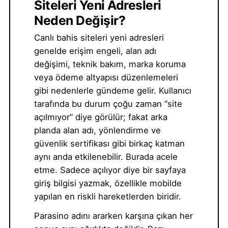
Siteleri Yeni Adresleri
Neden Değişir?
Canlı bahis siteleri yeni adresleri
genelde erişim engeli, alan adı
değişimi, teknik bakım, marka koruma
veya ödeme altyapısı düzenlemeleri
gibi nedenlerle gündeme gelir. Kullanıcı
tarafında bu durum çoğu zaman “site
açılmıyor” diye görülür; fakat arka
planda alan adı, yönlendirme ve
güvenlik sertifikası gibi birkaç katman
aynı anda etkilenebilir. Burada acele
etme. Sadece açılıyor diye bir sayfaya
giriş bilgisi yazmak, özellikle mobilde
yapılan en riskli hareketlerden biridir.
Parasino adını ararken karşına çıkan her