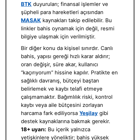
BTK
duyuruları; finansal işlemler ve
şüpheli para hareketleri açısından
MASAK
kaynakları takip edilebilir. Bu
linkler bahis oynamak için değil, resmi
bilgiye ulaşmak için verilmiştir.
Bir diğer konu da kişisel sınırdır. Canlı
bahis, yapısı gereği hızlı karar aldırır;
oran değişir, süre akar, kullanıcı
“kaçırıyorum” hissine kapılır. Pratikte en
sağlıklı davranış, bütçeyi baştan
belirlemek ve kaybı telafi etmeye
çalışmamaktır. Bağımlılık riski, kontrol
kaybı veya aile bütçesini zorlayan
harcama fark ediliyorsa
Yeşilay
gibi
destek kaynaklarına bakmak gerekir.
18+ uyarı:
Bu içerik yalnızca
yetişkinlere yöneliktir; bahis yüksek