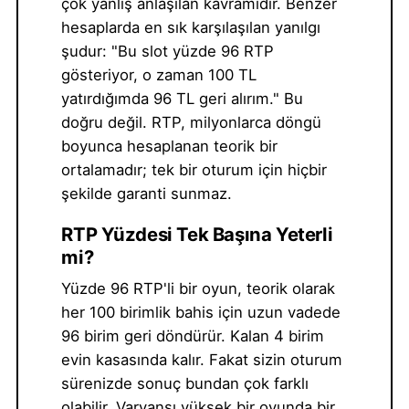
çok yanlış anlaşılan kavramıdır. Benzer
hesaplarda en sık karşılaşılan yanılgı
şudur: "Bu slot yüzde 96 RTP
gösteriyor, o zaman 100 TL
yatırdığımda 96 TL geri alırım." Bu
doğru değil. RTP, milyonlarca döngü
boyunca hesaplanan teorik bir
ortalamadır; tek bir oturum için hiçbir
şekilde garanti sunmaz.
RTP Yüzdesi Tek Başına Yeterli
mi?
Yüzde 96 RTP'li bir oyun, teorik olarak
her 100 birimlik bahis için uzun vadede
96 birim geri döndürür. Kalan 4 birim
evin kasasında kalır. Fakat sizin oturum
sürenizde sonuç bundan çok farklı
olabilir. Varyansı yüksek bir oyunda bir