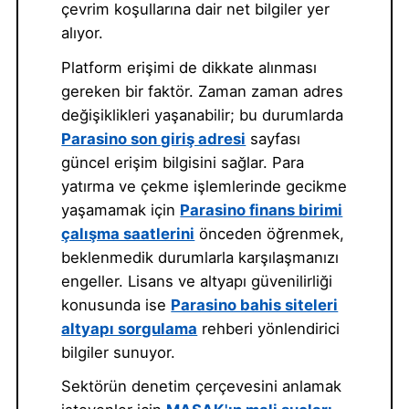
çevrim koşullarına dair net bilgiler yer
alıyor.
Platform erişimi de dikkate alınması
gereken bir faktör. Zaman zaman adres
değişiklikleri yaşanabilir; bu durumlarda
Parasino son giriş adresi
sayfası
güncel erişim bilgisini sağlar. Para
yatırma ve çekme işlemlerinde gecikme
yaşamamak için
Parasino finans birimi
çalışma saatlerini
önceden öğrenmek,
beklenmedik durumlarla karşılaşmanızı
engeller. Lisans ve altyapı güvenilirliği
konusunda ise
Parasino bahis siteleri
altyapı sorgulama
rehberi yönlendirici
bilgiler sunuyor.
Sektörün denetim çerçevesini anlamak