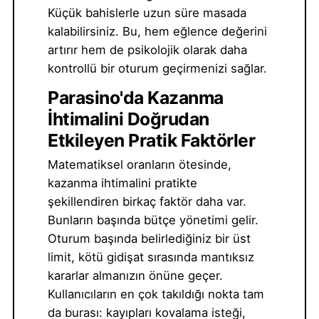
Küçük bahislerle uzun süre masada
kalabilirsiniz. Bu, hem eğlence değerini
artırır hem de psikolojik olarak daha
kontrollü bir oturum geçirmenizi sağlar.
Parasino'da Kazanma
İhtimalini Doğrudan
Etkileyen Pratik Faktörler
Matematiksel oranların ötesinde,
kazanma ihtimalini pratikte
şekillendiren birkaç faktör daha var.
Bunların başında bütçe yönetimi gelir.
Oturum başında belirlediğiniz bir üst
limit, kötü gidişat sırasında mantıksız
kararlar almanızın önüne geçer.
Kullanıcıların en çok takıldığı nokta tam
da burası: kayıpları kovalama isteği,