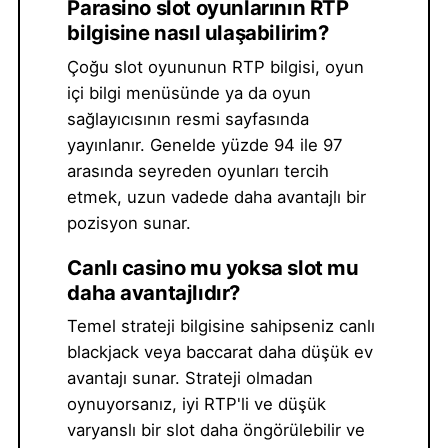
Parasino slot oyunlarının RTP
bilgisine nasıl ulaşabilirim?
Çoğu slot oyununun RTP bilgisi, oyun
içi bilgi menüsünde ya da oyun
sağlayıcısının resmi sayfasında
yayınlanır. Genelde yüzde 94 ile 97
arasında seyreden oyunları tercih
etmek, uzun vadede daha avantajlı bir
pozisyon sunar.
Canlı casino mu yoksa slot mu
daha avantajlıdır?
Temel strateji bilgisine sahipseniz canlı
blackjack veya baccarat daha düşük ev
avantajı sunar. Strateji olmadan
oynuyorsanız, iyi RTP'li ve düşük
varyanslı bir slot daha öngörülebilir ve