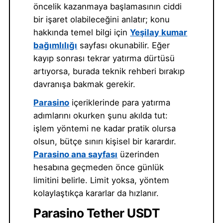
öncelik kazanmaya başlamasının ciddi
bir işaret olabileceğini anlatır; konu
hakkında temel bilgi için
Yeşilay kumar
bağımlılığı
sayfası okunabilir. Eğer
kayıp sonrası tekrar yatırma dürtüsü
artıyorsa, burada teknik rehberi bırakıp
davranışa bakmak gerekir.
Parasino
içeriklerinde para yatırma
adımlarını okurken şunu akılda tut:
işlem yöntemi ne kadar pratik olursa
olsun, bütçe sınırı kişisel bir karardır.
Parasino ana sayfası
üzerinden
hesabına geçmeden önce günlük
limitini belirle. Limit yoksa, yöntem
kolaylaştıkça kararlar da hızlanır.
Parasino Tether USDT