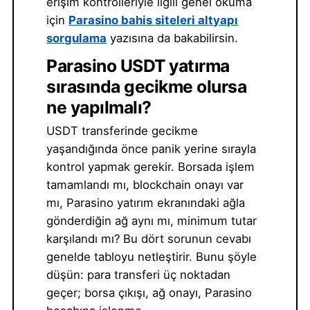
erişim kontrolleriyle ilgili genel okuma
için
Parasino bahis siteleri altyapı
sorgulama
yazısına da bakabilirsin.
Parasino USDT yatırma
sırasında gecikme olursa
ne yapılmalı?
USDT transferinde gecikme
yaşandığında önce panik yerine sırayla
kontrol yapmak gerekir. Borsada işlem
tamamlandı mı, blockchain onayı var
mı, Parasino yatırım ekranındaki ağla
gönderdiğin ağ aynı mı, minimum tutar
karşılandı mı? Bu dört sorunun cevabı
genelde tabloyu netleştirir. Bunu şöyle
düşün: para transferi üç noktadan
geçer; borsa çıkışı, ağ onayı, Parasino