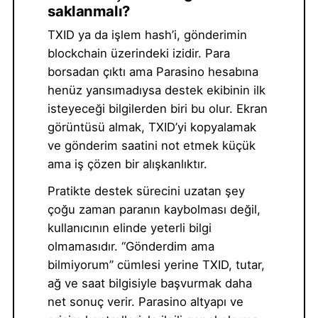
saklanmalı?
TXID ya da işlem hash’i, gönderimin
blockchain üzerindeki izidir. Para
borsadan çıktı ama Parasino hesabına
henüz yansımadıysa destek ekibinin ilk
isteyeceği bilgilerden biri bu olur. Ekran
görüntüsü almak, TXID’yi kopyalamak
ve gönderim saatini not etmek küçük
ama iş çözen bir alışkanlıktır.
Pratikte destek sürecini uzatan şey
çoğu zaman paranın kaybolması değil,
kullanıcının elinde yeterli bilgi
olmamasıdır. “Gönderdim ama
bilmiyorum” cümlesi yerine TXID, tutar,
ağ ve saat bilgisiyle başvurmak daha
net sonuç verir. Parasino altyapı ve