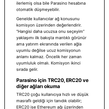
ilerlemiş olsa bile Parasino hesabına
otomatik düşmeyebilir.
Genelde kullanıcılar ağ konusunu
komisyon üzerinden değerlendirir.
“Hangisi daha ucuzsa onu seçeyim”
yaklaşımı ilk bakışta mantıklı görünür
ama yatırım ekranında verilen ağla
uyumlu değilse ucuz komisyonun
anlamı kalmaz. Öncelik her zaman
uyumluluk olmalı. Komisyon ikinci
sırada gelir.
Parasino için TRC20, ERC20 ve
diğer ağları okuma
TRC20 çoğu kullanıcıya hızlı ve düşük
masraflı geldiği için tanıdık olabilir;
ERC20 ise Ethereum ağı üzerinden