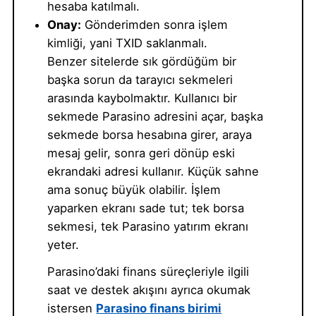
hesaba katılmalı.
Onay:
Gönderimden sonra işlem
kimliği, yani TXID saklanmalı.
Benzer sitelerde sık gördüğüm bir
başka sorun da tarayıcı sekmeleri
arasında kaybolmaktır. Kullanıcı bir
sekmede Parasino adresini açar, başka
sekmede borsa hesabına girer, araya
mesaj gelir, sonra geri dönüp eski
ekrandaki adresi kullanır. Küçük sahne
ama sonuç büyük olabilir. İşlem
yaparken ekranı sade tut; tek borsa
sekmesi, tek Parasino yatırım ekranı
yeter.
Parasino’daki finans süreçleriyle ilgili
saat ve destek akışını ayrıca okumak
istersen
Parasino finans birimi