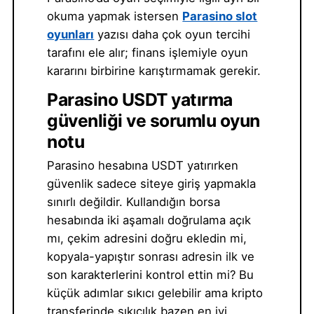
okuma yapmak istersen
Parasino slot
oyunları
yazısı daha çok oyun tercihi
tarafını ele alır; finans işlemiyle oyun
kararını birbirine karıştırmamak gerekir.
Parasino USDT yatırma
güvenliği ve sorumlu oyun
notu
Parasino hesabına USDT yatırırken
güvenlik sadece siteye giriş yapmakla
sınırlı değildir. Kullandığın borsa
hesabında iki aşamalı doğrulama açık
mı, çekim adresini doğru ekledin mi,
kopyala-yapıştır sonrası adresin ilk ve
son karakterlerini kontrol ettin mi? Bu
küçük adımlar sıkıcı gelebilir ama kripto
transferinde sıkıcılık bazen en iyi