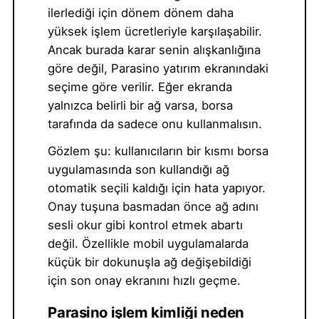
ilerlediği için dönem dönem daha
yüksek işlem ücretleriyle karşılaşabilir.
Ancak burada karar senin alışkanlığına
göre değil, Parasino yatırım ekranındaki
seçime göre verilir. Eğer ekranda
yalnızca belirli bir ağ varsa, borsa
tarafında da sadece onu kullanmalısın.
Gözlem şu: kullanıcıların bir kısmı borsa
uygulamasında son kullandığı ağ
otomatik seçili kaldığı için hata yapıyor.
Onay tuşuna basmadan önce ağ adını
sesli okur gibi kontrol etmek abartı
değil. Özellikle mobil uygulamalarda
küçük bir dokunuşla ağ değişebildiği
için son onay ekranını hızlı geçme.
Parasino işlem kimliği neden