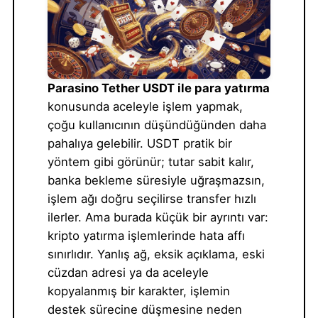
Parasino Tether USDT ile para yatırma
konusunda aceleyle işlem yapmak,
çoğu kullanıcının düşündüğünden daha
pahalıya gelebilir. USDT pratik bir
yöntem gibi görünür; tutar sabit kalır,
banka bekleme süresiyle uğraşmazsın,
işlem ağı doğru seçilirse transfer hızlı
ilerler. Ama burada küçük bir ayrıntı var:
kripto yatırma işlemlerinde hata affı
sınırlıdır. Yanlış ağ, eksik açıklama, eski
cüzdan adresi ya da aceleyle
kopyalanmış bir karakter, işlemin
destek sürecine düşmesine neden