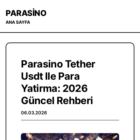
PARASINO
ANA SAYFA
Parasino Tether
Usdt Ile Para
Yatirma: 2026
Güncel Rehberi
06.03.2026