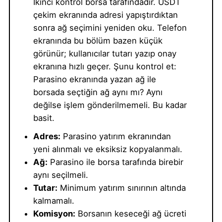
İkinci kontrol borsa tarafındadır. USDT
çekim ekranında adresi yapıştırdıktan
sonra ağ seçimini yeniden oku. Telefon
ekranında bu bölüm bazen küçük
görünür; kullanıcılar tutarı yazıp onay
ekranına hızlı geçer. Şunu kontrol et:
Parasino ekranında yazan ağ ile
borsada seçtiğin ağ aynı mı? Aynı
değilse işlem gönderilmemeli. Bu kadar
basit.
Adres:
Parasino yatırım ekranından
yeni alınmalı ve eksiksiz kopyalanmalı.
Ağ:
Parasino ile borsa tarafında birebir
aynı seçilmeli.
Tutar:
Minimum yatırım sınırının altında
kalmamalı.
Komisyon:
Borsanın keseceği ağ ücreti