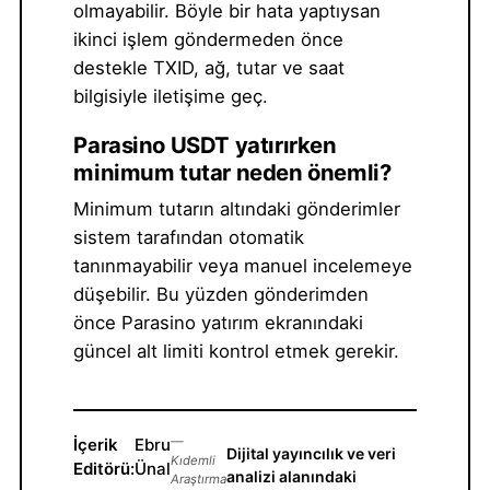
olmayabilir. Böyle bir hata yaptıysan
ikinci işlem göndermeden önce
destekle TXID, ağ, tutar ve saat
bilgisiyle iletişime geç.
Parasino USDT yatırırken
minimum tutar neden önemli?
Minimum tutarın altındaki gönderimler
sistem tarafından otomatik
tanınmayabilir veya manuel incelemeye
düşebilir. Bu yüzden gönderimden
önce Parasino yatırım ekranındaki
güncel alt limiti kontrol etmek gerekir.
İçerik
Ebru
—
Dijital yayıncılık ve veri
Kıdemli
Editörü:
Ünal
analizi alanındaki
Araştırma